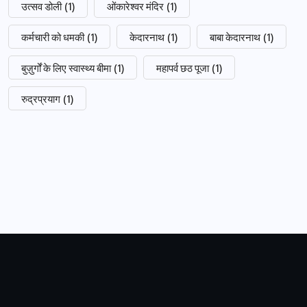
उत्सव डोली
(1)
ओंकारेश्वर मंदिर
(1)
कर्मचारी को धमकी
(1)
केदारनाथ
(1)
बाबा केदारनाथ
(1)
बुज़ुर्गों के लिए स्वास्थ्य बीमा
(1)
महापर्व छठ पूजा
(1)
रुद्रप्रयाग
(1)