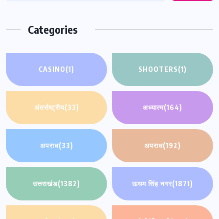
Categories
CASINO
(1)
SHOOTERS
(1)
अंतर्राष्ट्रीय
(33)
अध्यात्म
(164)
अपराध
(33)
अपराध
(192)
उत्तराखंड
(1382)
ऊधम सिंह नगर
(1871)