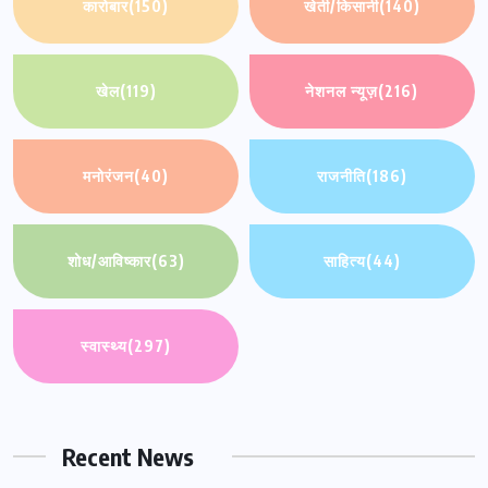
कारोबार
(150)
खेती/किसानी
(140)
खेल
(119)
नेशनल न्यूज़
(216)
मनोरंजन
(40)
राजनीति
(186)
शोध/आविष्कार
(63)
साहित्य
(44)
स्वास्थ्य
(297)
Recent News