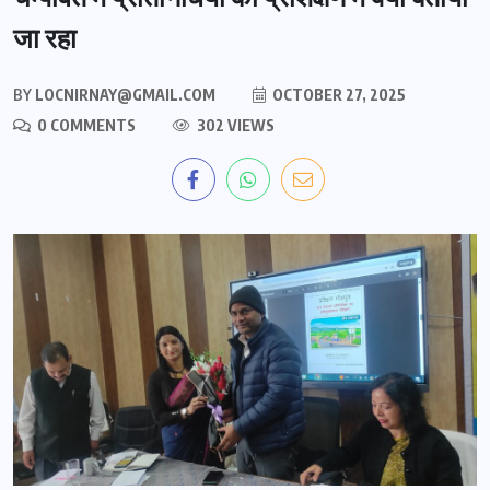
जा रहा
BY
LOCNIRNAY@GMAIL.COM
OCTOBER 27, 2025
0 COMMENTS
302 VIEWS