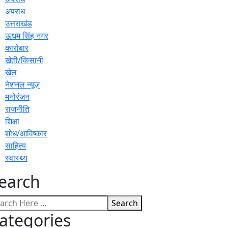
अपराध
उत्तराखंड
ऊधम सिंह नगर
कारोबार
खेती/किसानी
खेल
नेशनल न्यूज़
मनोरंजन
राजनीति
शिक्षा
शोध/आविष्कार
साहित्य
स्वास्थ्य
earch
Search
ategories