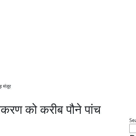
़ मंजूर
ंदरीकरण को करीब पौने पांच
Se