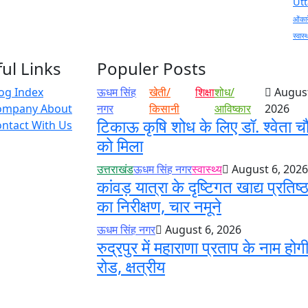
Ut
ओंकार
स्वास्
ul Links
Populer Posts
og Index
ऊधम सिंह
खेती/
शिक्षा
शोध/
August
ompany About
नगर
किसानी
आविष्कार
2026
टिकाऊ कृषि शोध के लिए डॉ. श्वेता च
ntact With Us
को मिला
उत्तराखंड
ऊधम सिंह नगर
स्वास्थ्य
August 6, 2026
कांवड़ यात्रा के दृष्टिगत खाद्य प्रतिष्ठ
का निरीक्षण, चार नमूने
ऊधम सिंह नगर
August 6, 2026
रुद्रपुर में महाराणा प्रताप के नाम होगी
रोड, क्षत्रीय