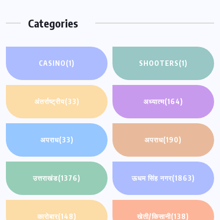
Categories
CASINO
(1)
SHOOTERS
(1)
अंतर्राष्ट्रीय
(33)
अध्यात्म
(164)
अपराध
(33)
अपराध
(190)
उत्तराखंड
(1376)
ऊधम सिंह नगर
(1863)
कारोबार
(148)
खेती/किसानी
(138)