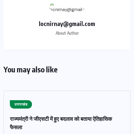
locnirnay@gmail.com
About Author
You may also like
उत्तराखंड
राज्यमंत्री ने जीएसटी में हुए बदलाव को बताया ऐतिहासिक
फैसला