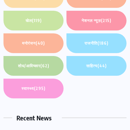
खेल
(119)
नेशनल न्यूज़
(215)
मनोरंजन
(40)
राजनीति
(186)
शोध/आविष्कार
(62)
साहित्य
(44)
स्वास्थ्य
(295)
Recent News