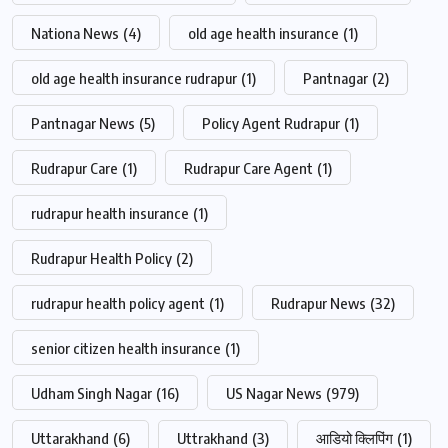
Nationa News
(4)
old age health insurance
(1)
old age health insurance rudrapur
(1)
Pantnagar
(2)
Pantnagar News
(5)
Policy Agent Rudrapur
(1)
Rudrapur Care
(1)
Rudrapur Care Agent
(1)
rudrapur health insurance
(1)
Rudrapur Health Policy
(2)
rudrapur health policy agent
(1)
Rudrapur News
(32)
senior citizen health insurance
(1)
Udham Singh Nagar
(16)
US Nagar News
(979)
Uttarakhand
(6)
Uttrakhand
(3)
आडियो क्लिपिंग
(1)