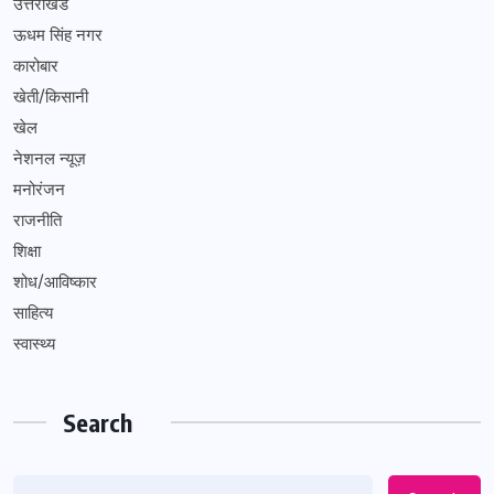
उत्तराखंड
ऊधम सिंह नगर
कारोबार
खेती/किसानी
खेल
नेशनल न्यूज़
मनोरंजन
राजनीति
शिक्षा
शोध/आविष्कार
साहित्य
स्वास्थ्य
Search