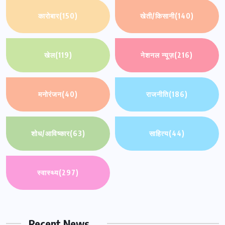
कारोबार
(150)
खेती/किसानी
(140)
खेल
(119)
नेशनल न्यूज़
(216)
मनोरंजन
(40)
राजनीति
(186)
शोध/आविष्कार
(63)
साहित्य
(44)
स्वास्थ्य
(297)
Recent News