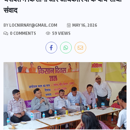
संवाद
BY
LOCNIRNAY@GMAIL.COM
MAY 16, 2026
0 COMMENTS
59 VIEWS