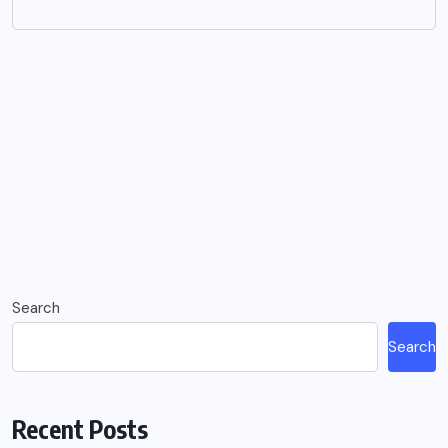
Search
Search
Recent Posts