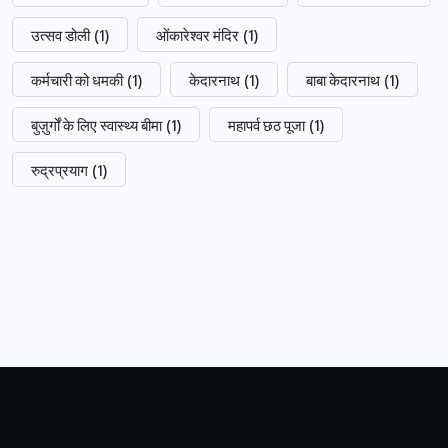
उत्सव डोली
(1)
ओंकारेश्वर मंदिर
(1)
कर्मचारी को धमकी
(1)
केदारनाथ
(1)
बाबा केदारनाथ
(1)
बुज़ुर्गों के लिए स्वास्थ्य बीमा
(1)
महापर्व छठ पूजा
(1)
रुद्रप्रयाग
(1)