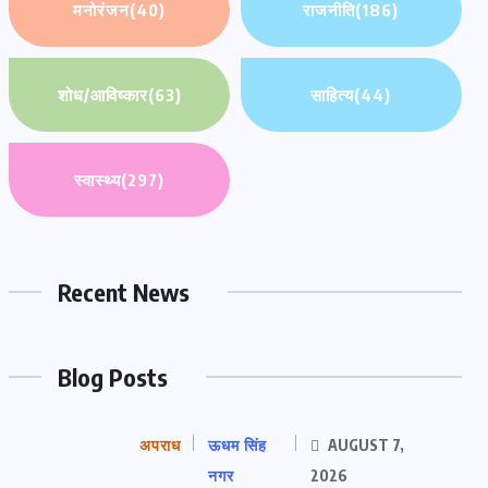
मनोरंजन
(40)
राजनीति
(186)
शोध/आविष्कार
(63)
साहित्य
(44)
स्वास्थ्य
(297)
Recent News
Blog Posts
अपराध
ऊधम सिंह
AUGUST 7,
नगर
2026