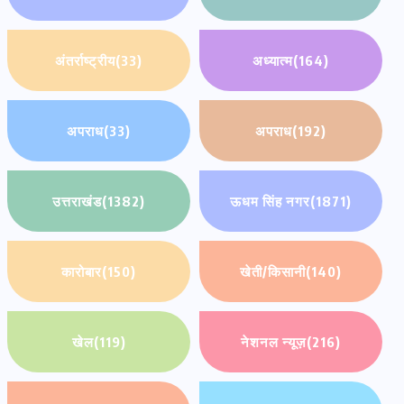
अंतर्राष्ट्रीय
(33)
अध्यात्म
(164)
अपराध
(33)
अपराध
(192)
उत्तराखंड
(1382)
ऊधम सिंह नगर
(1871)
कारोबार
(150)
खेती/किसानी
(140)
खेल
(119)
नेशनल न्यूज़
(216)