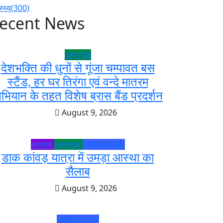
स्थ्य
(300)
ecent News
उत्तराखंड
देशभक्ति की धुनों से गूंजा चम्पावत बस
स्टैंड, हर घर तिरंगा एवं वन्दे मातरम
भियान के तहत विशेष ब्रास बैंड प्रदर्शन
August 9, 2026
अध्यात्म
उत्तराखंड
ऊधम सिंह नगर
डाक कांवड़ यात्रा में उमड़ा आस्था का
सैलाब
August 9, 2026
ऊधम सिंह नगर