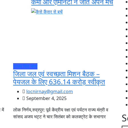
कर्मा और एमिनिटी ने जीते अपने मैच
ऊधम सिंह नगर
जिला जल एवं स्वच्छता मिशन बैठक –
पेयजल के लिए 636.14 करोड़ स्वीकृत
locnirnay@gmail.com
September 4, 2025
में
लोक निर्णय,रुद्रपुर: पूर्व केंद्रीय रक्षा एवं पर्यटन राज्य मंत्री व
S
सांसद अजय भट्ट ने चार सितंबर को कलक्ट्रेट के सभागार