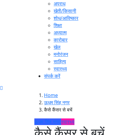
अपराध
खेती/किसानी
शोध/आविष्कार
शिक्षा
अध्यात्म
कारोबार
खेल
मनोरंजन
साहित्य
स्वास्थ्य
संपर्क करें
Home
ऊधम सिंह नगर
कैसे कैंसर से बचें
ऊधम सिंह नगर
स्वास्थ्य
कैसे कैंसर से बचें