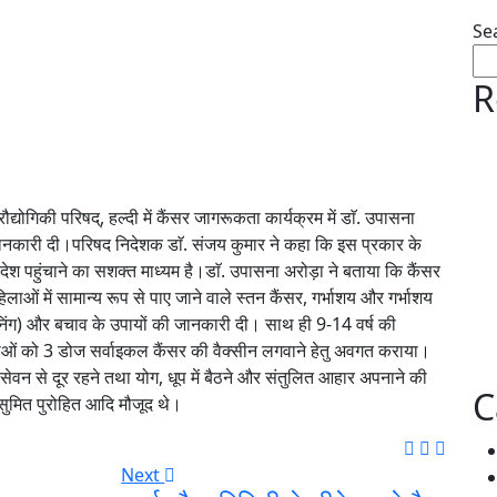
Se
R
योगिकी परिषद्, हल्दी में कैंसर जागरूकता कार्यक्रम में डाॅ. उपासना
 जानकारी दी।परिषद निदेशक डाॅ. संजय कुमार ने कहा कि इस प्रकार के
देश पहुंचाने का सशक्त माध्यम है।डाॅ. उपासना अरोड़ा ने बताया कि कैंसर
िलाओं में सामान्य रूप से पाए जाने वाले स्तन कैंसर, गर्भाशय और गर्भाशय
्रीनिंग) और बचाव के उपायों की जानकारी दी। साथ ही 9-14 वर्ष की
ं को 3 डोज सर्वाइकल कैंसर की वैक्सीन लगवाने हेतु अवगत कराया।
के सेवन से दूर रहने तथा योग, धूप में बैठने और संतुलित आहार अपनाने की
C
 सुमित पुरोहित आदि मौजूद थे।
Next