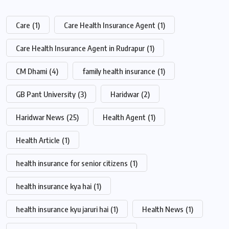
Care
(1)
Care Health Insurance Agent
(1)
Care Health Insurance Agent in Rudrapur
(1)
CM Dhami
(4)
family health insurance
(1)
GB Pant University
(3)
Haridwar
(2)
Haridwar News
(25)
Health Agent
(1)
Health Article
(1)
health insurance for senior citizens
(1)
health insurance kya hai
(1)
health insurance kyu jaruri hai
(1)
Health News
(1)