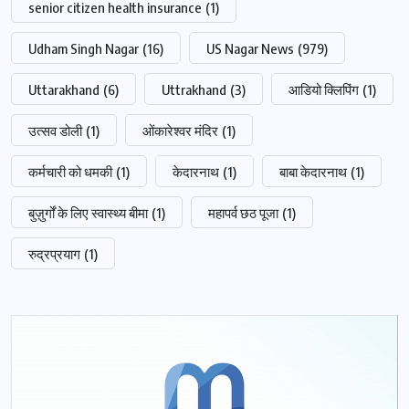
senior citizen health insurance
(1)
Udham Singh Nagar
(16)
US Nagar News
(979)
Uttarakhand
(6)
Uttrakhand
(3)
आडियो क्लिपिंग
(1)
उत्सव डोली
(1)
ओंकारेश्वर मंदिर
(1)
कर्मचारी को धमकी
(1)
केदारनाथ
(1)
बाबा केदारनाथ
(1)
बुज़ुर्गों के लिए स्वास्थ्य बीमा
(1)
महापर्व छठ पूजा
(1)
रुद्रप्रयाग
(1)