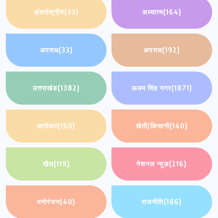
अंतर्राष्ट्रीय
(33)
अध्यात्म
(164)
अपराध
(33)
अपराध
(192)
उत्तराखंड
(1382)
ऊधम सिंह नगर
(1871)
कारोबार
(150)
खेती/किसानी
(140)
खेल
(119)
नेशनल न्यूज़
(216)
मनोरंजन
(40)
राजनीति
(186)