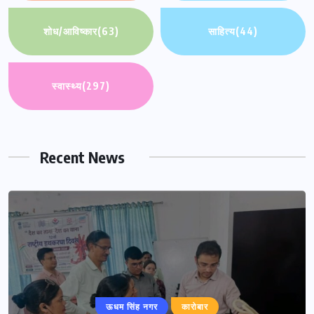
शोध/आविष्कार
(63)
साहित्य
(44)
स्वास्थ्य
(297)
Recent News
ऊधम सिंह नगर
कारोबार