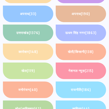
अपराध
(33)
अपराध
(190)
उत्तराखंड
(1376)
ऊधम सिंह नगर
(1863)
कारोबार
(148)
खेती/किसानी
(138)
खेल
(119)
नेशनल न्यूज़
(215)
मनोरंजन
(40)
राजनीति
(186)
शोध/आविष्कार
(62)
साहित्य
(44)