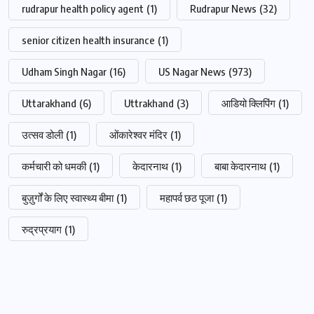
rudrapur health policy agent
(1)
Rudrapur News
(32)
senior citizen health insurance
(1)
Udham Singh Nagar
(16)
US Nagar News
(973)
Uttarakhand
(6)
Uttrakhand
(3)
आडियो क्लिपिंग
(1)
उत्सव डोली
(1)
ओंकारेश्वर मंदिर
(1)
कर्मचारी को धमकी
(1)
केदारनाथ
(1)
बाबा केदारनाथ
(1)
बुज़ुर्गों के लिए स्वास्थ्य बीमा
(1)
महापर्व छठ पूजा
(1)
रुद्रप्रयाग
(1)