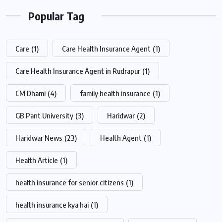
Popular Tag
Care
(1)
Care Health Insurance Agent
(1)
Care Health Insurance Agent in Rudrapur
(1)
CM Dhami
(4)
family health insurance
(1)
GB Pant University
(3)
Haridwar
(2)
Haridwar News
(23)
Health Agent
(1)
Health Article
(1)
health insurance for senior citizens
(1)
health insurance kya hai
(1)