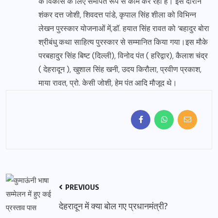
के विकास के लिए समर्पित रूप से काम कर रहा है। इस दौरान
शंकर दत्त जोशी, शिवदत्त पांडे, कृपाल सिंह शीला को विभिन्न
लेखन पुरस्कार योजनाओं में,डॉ. हयात सिंह रावत को ‘बहादुर बोरा
श्रीबंधु कथा साहित्य पुरस्कार से सम्मानित किया गया।इस मौके
परबहादुर सिंह बिष्ट (दिल्ली), विनोद पंत ( हरिद्वार), कैलाश चंद्र
( देहरादून ), खुशाल सिंह खनी, उदय किरौला, प्रवीण प्रकाश,
माया रावत, प्रो. केसी जोशी, हेम पंत आदि मौजूद थे।
PREVIOUS
देहरादून में क्या बोल गए प्रधानमंत्री?