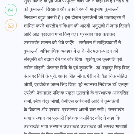
सुप्रीमकोर्ट के पूर्व जज प्रफुल्ल चंद्र पंत ने कहा कि हमें नई पीढ़ी
को कुमाऊंनी सिखाना और उनको अपनी मातृभाषा कुमाऊंनी
सिखाना बहुत जरूरी है। इस दौरान कुमाऊंनी को पाठ्यक्रम में
शामिल करने भारतीय संविधान की आठवीं अनुसूची में जगह दिलाने
आदि आठ प्रस्ताव पास किए गए। प्रस्ताव पास कराकर
उत्तराखंड शासन को भेजे जाऐंगे। सम्मेलन में साहित्यकारों ने
कुमाऊंनी अधिकाधिक व्यवहार में लाने और पठन-पाठन की
संस्कृति को बढा़वा देने पर जोर दिया।यूओयू का कुलपति प्रो.
नवीन लोहनी, पंतनगर विवि के पूर्व कुलपति- डॉ. बहादुर सिंह बिष्ट,
पंतनगर विवि के प्रो. आनंद सिंह जीना, ऐरीज के वैज्ञानिक मोहित
जोशी, एडवोकेट जमन सिंह बिष्ट, पूर्व स्वास्थ्य निदेशक डॉ. एलएम
उप्रेती, पैरामाउंट पब्लिक स्कूल भूरारानी के संस्थापक आनंदसिंह
धामी, रमेश चंद्र जोशी, केपीएस अधिकारी आदि ने कुमाऊंनी
के विकास और प्रचार-प्रसारपर अपनी बात रखी। उत्तराखंड
भाषा संस्थान का प्रभारी निदेशक जसविंदर कौर ने कहा कि
उत्तराखंड भाषा संस्थान उत्तराखंड उत्तराखंड की समस्त भाषाओं