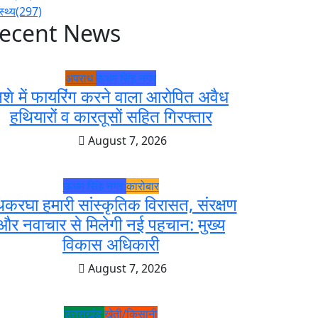
स्थ्य
(297)
ecent News
अपराध
ऊधम सिंह नगर
शे में फायरिंग करने वाला आरोपित अवैध
हथियारों व कारतूसों सहित गिरफ्तार
August 7, 2026
ऊधम सिंह नगर
कारोबार
करघा हमारी सांस्कृतिक विरासत, संरक्षण
और नवाचार से मिलेगी नई पहचान: मुख्य
विकास अधिकारी
August 7, 2026
उत्तराखंड
खेती/किसानी