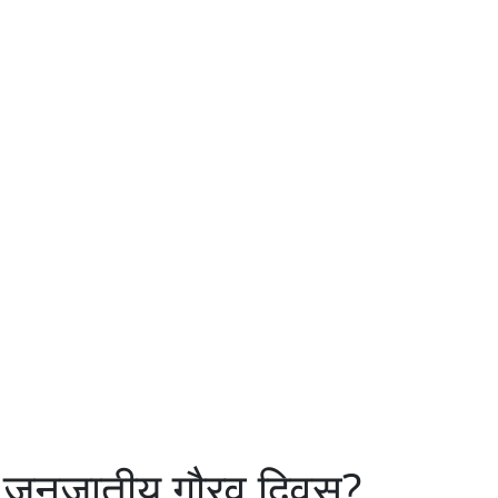
ा जनजातीय गौरव दिवस?