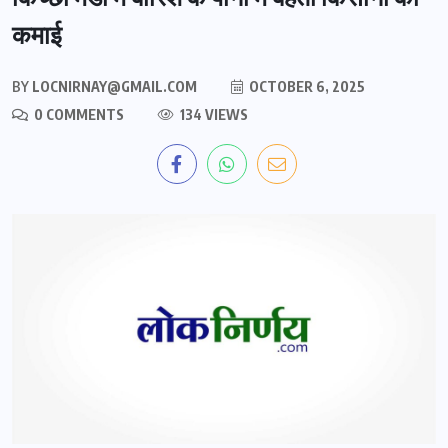
कमाई
BY
LOCNIRNAY@GMAIL.COM
OCTOBER 6, 2025
0 COMMENTS
134 VIEWS