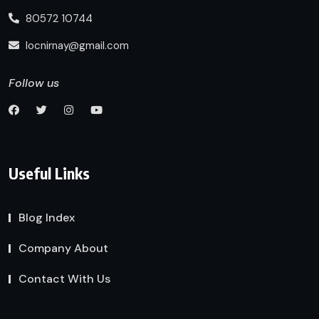
80572 10744
locnirnay@gmail.com
Follow us
Useful Links
Blog Index
Company About
Contact With Us