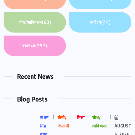
शोध/आविष्कार
(63)
साहित्य
(44)
स्वास्थ्य
(297)
Recent News
Blog Posts
ऊधम
खेती/
शिक्षा
शोध/
सिंह
किसानी
आविष्कार
AUGUST
नगर
6, 2026