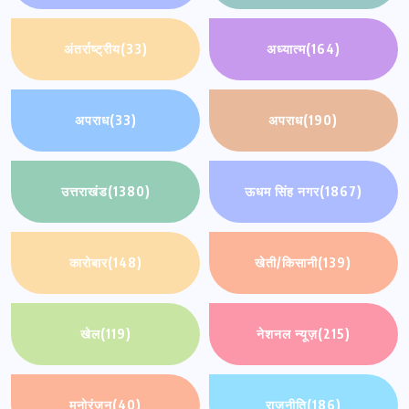
अंतर्राष्ट्रीय
(33)
अध्यात्म
(164)
अपराध
(33)
अपराध
(190)
उत्तराखंड
(1380)
ऊधम सिंह नगर
(1867)
कारोबार
(148)
खेती/किसानी
(139)
खेल
(119)
नेशनल न्यूज़
(215)
मनोरंजन
(40)
राजनीति
(186)