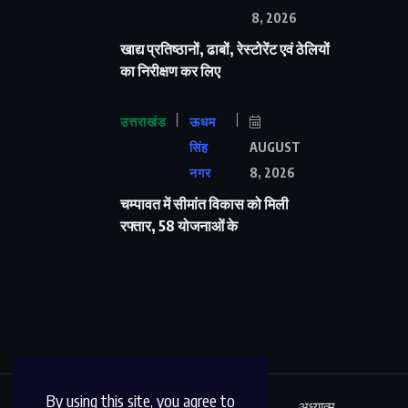
8, 2026
खाद्य प्रतिष्ठानों, ढाबों, रेस्टोरेंट एवं ठेलियों
का निरीक्षण कर लिए
उत्तराखंड
ऊधम
सिंह
AUGUST
नगर
8, 2026
चम्पावत में सीमांत विकास को मिली
रफ्तार, 58 योजनाओं के
By using this site, you agree to
ऊधम सिंह नगर
अंतर्राष्ट्रीय
शिक्षा
अध्यात्म