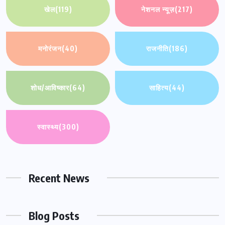
खेल
(119)
नेशनल न्यूज़
(217)
मनोरंजन
(40)
राजनीति
(186)
शोध/आविष्कार
(64)
साहित्य
(44)
स्वास्थ्य
(300)
Recent News
Blog Posts