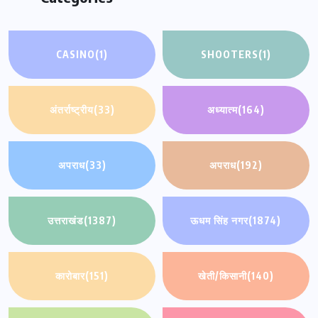
CASINO
(1)
SHOOTERS
(1)
अंतर्राष्ट्रीय
(33)
अध्यात्म
(164)
अपराध
(33)
अपराध
(192)
उत्तराखंड
(1387)
ऊधम सिंह नगर
(1874)
कारोबार
(151)
खेती/किसानी
(140)