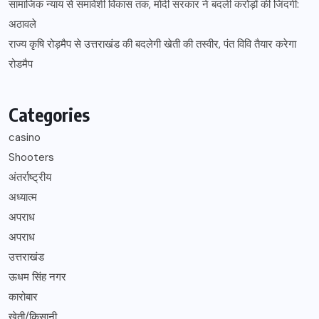
सामाजिक न्याय से समावेशी विकास तक, मोदी सरकार ने बदली करोड़ों की जिंदगी:
अठावले
राज्य कृषि रोड़मैप से उत्तराखंड की बदलेगी खेती की तस्वीर, पंत विवि तैयार करेगा
रोडमैप
Categories
casino
Shooters
अंतर्राष्ट्रीय
अध्यात्म
अपराध
अपराध
उत्तराखंड
ऊधम सिंह नगर
कारोबार
खेती/किसानी