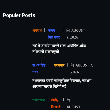
Populer Posts
अपराध
ऊधम
AUGUST
सिंह नगर
7, 2026
नशे में फायरिंग करने वाला आरोपित अवैध
हथियारों व कारतूसों
ऊधम सिंह
कारोबार
AUGUST 7,
नगर
2026
हथकरघा हमारी सांस्कृतिक विरासत, संरक्षण
और नवाचार से मिलेगी नई
उत्तराखंड
खेती/
किसानी
AUGUST