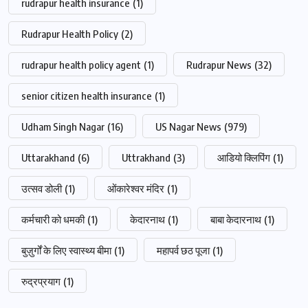
rudrapur health insurance
(1)
Rudrapur Health Policy
(2)
rudrapur health policy agent
(1)
Rudrapur News
(32)
senior citizen health insurance
(1)
Udham Singh Nagar
(16)
US Nagar News
(979)
Uttarakhand
(6)
Uttrakhand
(3)
आडियो क्लिपिंग
(1)
उत्सव डोली
(1)
ओंकारेश्वर मंदिर
(1)
कर्मचारी को धमकी
(1)
केदारनाथ
(1)
बाबा केदारनाथ
(1)
बुज़ुर्गों के लिए स्वास्थ्य बीमा
(1)
महापर्व छठ पूजा
(1)
रुद्रप्रयाग
(1)