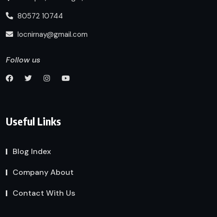
80572 10744
locnirnay@gmail.com
Follow us
Useful Links
Blog Index
Company About
Contact With Us