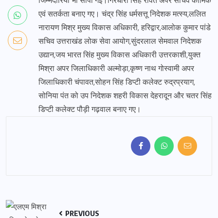
जिम्मेदारियां भी सौंपी गईं।गिरधारी सिंह रावत अपर सचिव कार्मिक
एवं सतर्कता बनाए गए। चंद्र सिंह धर्मसत्तू निदेशक मत्स्य,ललित
नारायण मिश्र मुख्य विकास अधिकारी, हरिद्वार,आलोक कुमार पांडे
सचिव उत्तराखंड लोक सेवा आयोग,सुंदरलाल सेमवाल निदेशक
उद्यान,जय भारत सिंह मुख्य विकास अधिकारी उत्तरकाशी,युक्त
मिश्रा अपर जिलाधिकारी अल्मोड़ा,कृष्ण नाथ गोस्वामी अपर
जिलाधिकारी चंपावत,सोहन सिंह डिप्टी कलेक्ट रुद्रप्रयाग,
सोनिया पंत को उप निदेशक शहरी विकास देहरादून और चतर सिंह
डिप्टी कलेक्ट पौड़ी गढ़वाल बनाए गए।
PREVIOUS