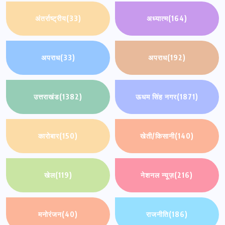
अंतर्राष्ट्रीय
(33)
अध्यात्म
(164)
अपराध
(33)
अपराध
(192)
उत्तराखंड
(1382)
ऊधम सिंह नगर
(1871)
कारोबार
(150)
खेती/किसानी
(140)
खेल
(119)
नेशनल न्यूज़
(216)
मनोरंजन
(40)
राजनीति
(186)