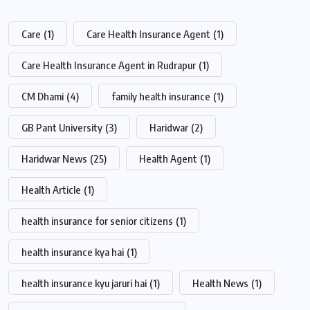
Care
(1)
Care Health Insurance Agent
(1)
Care Health Insurance Agent in Rudrapur
(1)
CM Dhami
(4)
family health insurance
(1)
GB Pant University
(3)
Haridwar
(2)
Haridwar News
(25)
Health Agent
(1)
Health Article
(1)
health insurance for senior citizens
(1)
health insurance kya hai
(1)
health insurance kyu jaruri hai
(1)
Health News
(1)