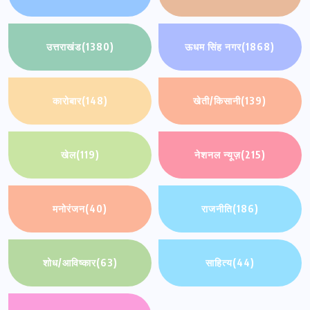
उत्तराखंड
(1380)
ऊधम सिंह नगर
(1868)
कारोबार
(148)
खेती/किसानी
(139)
खेल
(119)
नेशनल न्यूज़
(215)
मनोरंजन
(40)
राजनीति
(186)
शोध/आविष्कार
(63)
साहित्य
(44)