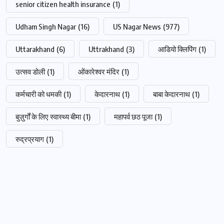
senior citizen health insurance
(1)
Udham Singh Nagar
(16)
US Nagar News
(977)
Uttarakhand
(6)
Uttrakhand
(3)
आडियो क्लिपिंग
(1)
उत्सव डोली
(1)
ओंकारेश्वर मंदिर
(1)
कर्मचारी को धमकी
(1)
केदारनाथ
(1)
बाबा केदारनाथ
(1)
बुज़ुर्गों के लिए स्वास्थ्य बीमा
(1)
महापर्व छठ पूजा
(1)
रुद्रप्रयाग
(1)