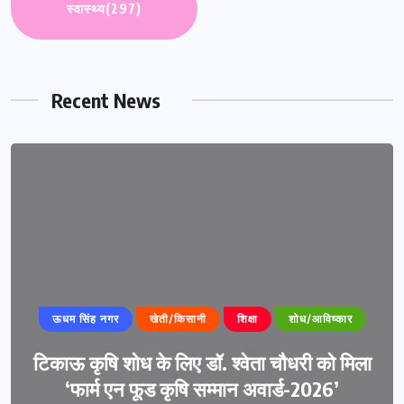
स्वास्थ्य
(297)
Recent News
ऊधम सिंह नगर
खेती/किसानी
शिक्षा
शोध/आविष्कार
टिकाऊ कृषि शोध के लिए डॉ. श्वेता चौधरी को मिला
‘फार्म एन फूड कृषि सम्मान अवार्ड-2026’