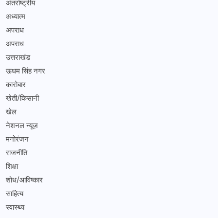
अंतर्राष्ट्रीय
अध्यात्म
अपराध
अपराध
उत्तराखंड
ऊधम सिंह नगर
कारोबार
खेती/किसानी
खेल
नेशनल न्यूज़
मनोरंजन
राजनीति
शिक्षा
शोध/आविष्कार
साहित्य
स्वास्थ्य