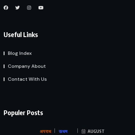
Useful Links
Blog Index
Company About
Contact With Us
Populer Posts
अपराध
ऊधम
AUGUST