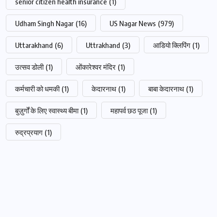
senior citizen health insurance
(1)
Udham Singh Nagar
(16)
US Nagar News
(979)
Uttarakhand
(6)
Uttrakhand
(3)
आडियो क्लिपिंग
(1)
उत्सव डोली
(1)
ओंकारेश्वर मंदिर
(1)
कर्मचारी को धमकी
(1)
केदारनाथ
(1)
बाबा केदारनाथ
(1)
बुज़ुर्गों के लिए स्वास्थ्य बीमा
(1)
महापर्व छठ पूजा
(1)
रुद्रप्रयाग
(1)