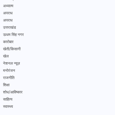
अध्यात्म
अपराध
अपराध
उत्तराखंड
ऊधम सिंह नगर
कारोबार
खेती/किसानी
खेल
नेशनल न्यूज़
मनोरंजन
राजनीति
शिक्षा
शोध/आविष्कार
साहित्य
स्वास्थ्य