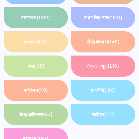
उत्तराखंड
(1382)
ऊधम सिंह नगर
(1871)
कारोबार
(150)
खेती/किसानी
(140)
खेल
(119)
नेशनल न्यूज़
(216)
मनोरंजन
(40)
राजनीति
(186)
शोध/आविष्कार
(63)
साहित्य
(44)
स्वास्थ्य
(297)