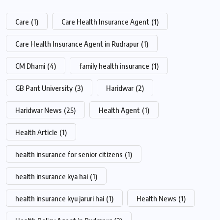
Care
(1)
Care Health Insurance Agent
(1)
Care Health Insurance Agent in Rudrapur
(1)
CM Dhami
(4)
family health insurance
(1)
GB Pant University
(3)
Haridwar
(2)
Haridwar News
(25)
Health Agent
(1)
Health Article
(1)
health insurance for senior citizens
(1)
health insurance kya hai
(1)
health insurance kyu jaruri hai
(1)
Health News
(1)