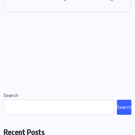
Search
Search
Recent Posts