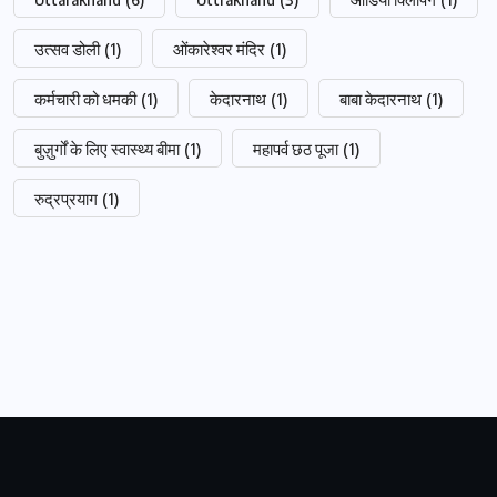
उत्सव डोली
(1)
ओंकारेश्वर मंदिर
(1)
कर्मचारी को धमकी
(1)
केदारनाथ
(1)
बाबा केदारनाथ
(1)
बुज़ुर्गों के लिए स्वास्थ्य बीमा
(1)
महापर्व छठ पूजा
(1)
रुद्रप्रयाग
(1)