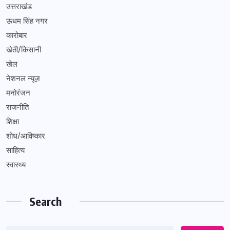
उत्तराखंड
ऊधम सिंह नगर
कारोबार
खेती/किसानी
खेल
नेशनल न्यूज़
मनोरंजन
राजनीति
शिक्षा
शोध/आविष्कार
साहित्य
स्वास्थ्य
Search