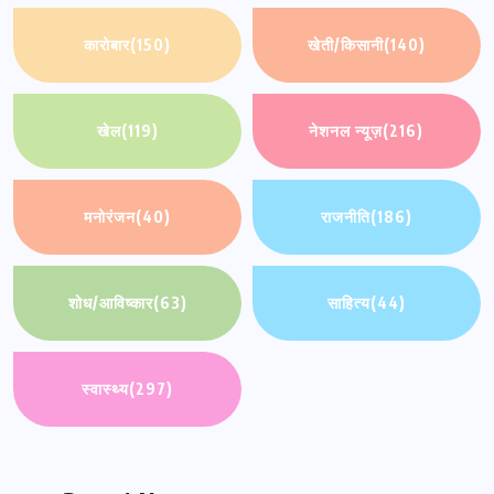
कारोबार
(150)
खेती/किसानी
(140)
खेल
(119)
नेशनल न्यूज़
(216)
मनोरंजन
(40)
राजनीति
(186)
शोध/आविष्कार
(63)
साहित्य
(44)
स्वास्थ्य
(297)