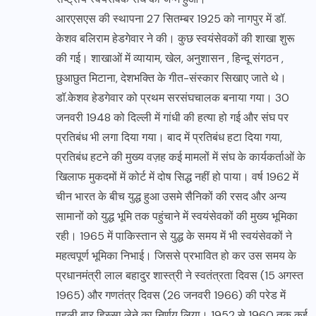
आरएसएस की स्थापना 27 सितम्बर 1925 को नागपुर में डॉ.
केशव बलिराम हेडगेवार ने की। कुछ स्वयंसेवकों की शाखा शुरू
की गई। शाखाओं में व्यायाम, खेल, अनुशासन , हिन्दू संगठन ,
छुआछुत मिटाना, देशभक्ति के गीत-संस्कार सिखाए जाते थे।
डॉ.केशव हेडगेवार को प्रथम सरसंघचालक बनाया गया। 30
जनवरी 1948 को दिल्ली में गांधी की हत्या हो गई और संघ पर
प्रतिबंध भी लगा दिया गया। बाद में प्रतिबंध हटा दिया गया,
प्रतिबंध हटने की मुख्य वज़ह कई मामलों में संघ के कार्यकर्ताओं के
खिलाफ मुकदमों में कोर्ट में दोष सिद्ध नहीं हो पाया। वर्ष 1962 में
चीन भारत के बीच युद्ध हुआ उसमे सैनिकों की रसद और अन्य
सामानों को युद्ध भूमि तक पहुंचाने में स्वयंसेवकों की मुख्य भूमिका
रही। 1965 में पाकिस्तान से युद्ध के समय में भी स्वयंसेवकों ने
महत्वपूर्ण भूमिका निभाई। जिससे प्रभावित हो कर उस समय के
प्रधानमंत्री लाल बहादुर शास्त्री ने स्वतंत्रता दिवस (15 अगस्त
1965) और गणतंत्र दिवस (26 जनवरी 1966) की परेड में
पहली बार हिस्सा लेने का निर्णय लिया। 1952 से 1960 तक कई