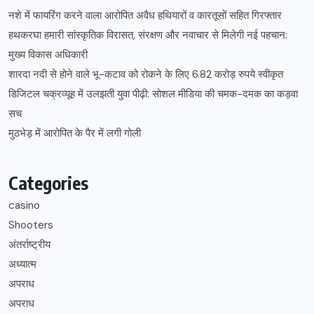
नशे में फायरिंग करने वाला आरोपित अवैध हथियारों व कारतूसों सहित गिरफ्तार
हथकरघा हमारी सांस्कृतिक विरासत, संरक्षण और नवाचार से मिलेगी नई पहचान:
मुख्य विकास अधिकारी
शारदा नदी से होने वाले भू-कटाव को रोकने के लिए 6.82 करोड़ रुपये स्वीकृत
डिजिटल चक्रव्यूह में उलझती युवा पीढ़ी: सोशल मीडिया की चमक-दमक का कड़वा
सच
मुठभेड़ में आरोपित के पैर में लगी गोली
Categories
casino
Shooters
अंतर्राष्ट्रीय
अध्यात्म
अपराध
अपराध